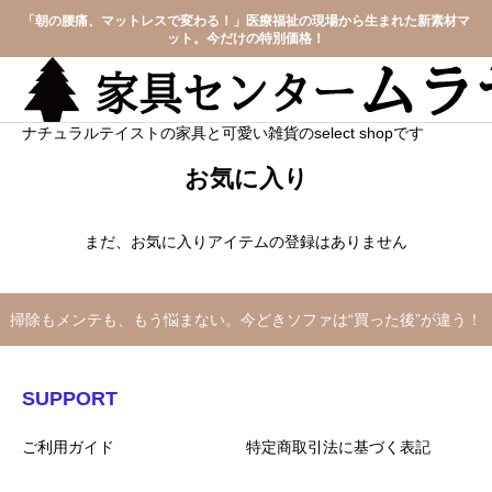
「朝の腰痛、マットレスで変わる！」医療福祉の現場から生まれた新素材マ
ット。今だけの特別価格！
ナチュラルテイストの家具と可愛い雑貨のselect shopです
お気に入り
まだ、お気に入りアイテムの登録はありません
掃除もメンテも、もう悩まない。今どきソファは“買った後”が違う！
SUPPORT
ご利用ガイド
特定商取引法に基づく表記