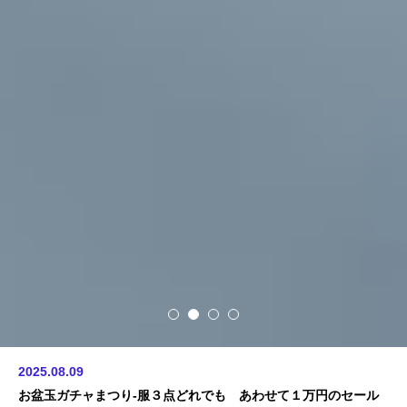
2025.08.09
お盆玉ガチャまつり-服３点どれでも あわせて１万円のセール