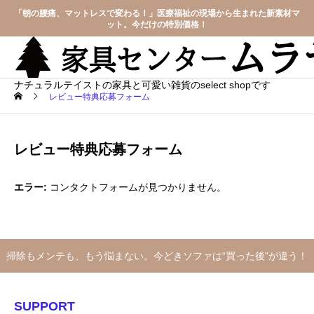
「朝の腰痛、マットレスで変わる！」医療福祉の現場から生まれた新素材マ
ット。今だけの特別価格！
ナチュラルテイストの家具と可愛い雑貨のselect shopです
レビュー特典応募フォーム
レビュー特典応募フォーム
エラー:
コンタクトフォームが見つかりません。
掃除もメンテも、もう悩まない。今どきソファは“買った後”が違う！
SUPPORT