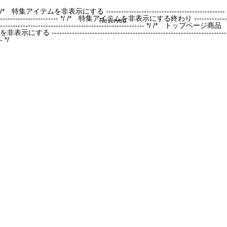
/* 特集アイテムを非表示にする -----------------------------------------------
----------------------- */
/* 特集アイテムを非表示にする終わり -------------
Reserved.
--------------------------------------------------------- */ /* トップページ商品
を非表示にする ---------------------------------------------------------------------
- */