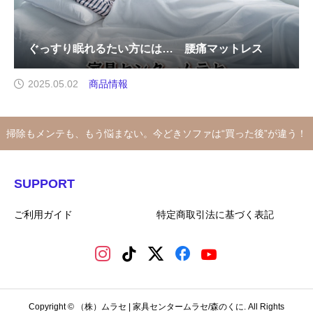
ぐっすり眠れるたい方には… 腰痛マットレス
2025.05.02
商品情報
掃除もメンテも、もう悩まない。今どきソファは“買った後”が違う！
SUPPORT
ご利用ガイド
特定商取引法に基づく表記
Copyright © （株）ムラセ | 家具センタームラセ/森のくに. All Rights