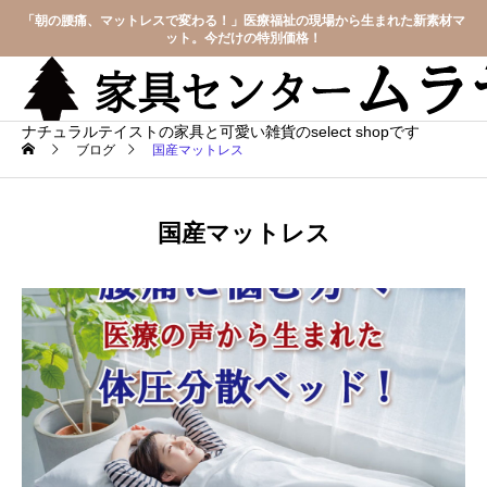
「朝の腰痛、マットレスで変わる！」医療福祉の現場から生まれた新素材マ
ット。今だけの特別価格！
ナチュラルテイストの家具と可愛い雑貨のselect shopです
ブログ
国産マットレス
国産マットレス