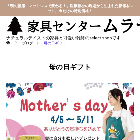
「朝の腰痛、マットレスで変わる！」医療福祉の現場から生まれた新素材マ
ット。今だけの特別価格！
ナチュラルテイストの家具と可愛い雑貨のselect shopです
ブログ
母の日ギフト
母の日ギフト