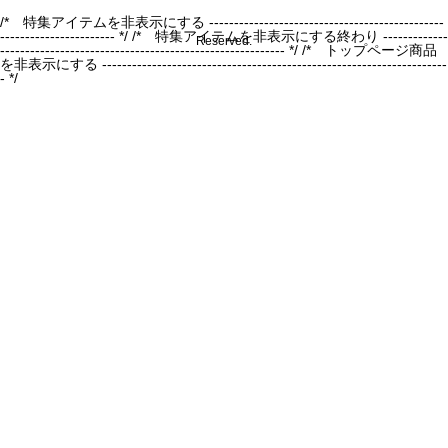
/* 特集アイテムを非表示にする -----------------------------------------------
----------------------- */
/* 特集アイテムを非表示にする終わり -------------
Reserved.
--------------------------------------------------------- */ /* トップページ商品
を非表示にする ---------------------------------------------------------------------
- */