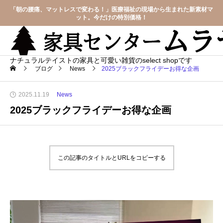
「朝の腰痛、マットレスで変わる！」医療福祉の現場から生まれた新素材マ
ット。今だけの特別価格！
ナチュラルテイストの家具と可愛い雑貨のselect shopです
ブログ
News
2025ブラックフライデーお得な企画
2025.11.19
News
2025ブラックフライデーお得な企画
この記事のタイトルとURLをコピーする