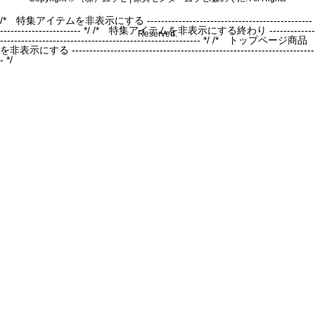
/* 特集アイテムを非表示にする -----------------------------------------------
----------------------- */
/* 特集アイテムを非表示にする終わり -------------
Reserved.
--------------------------------------------------------- */ /* トップページ商品
を非表示にする ---------------------------------------------------------------------
- */