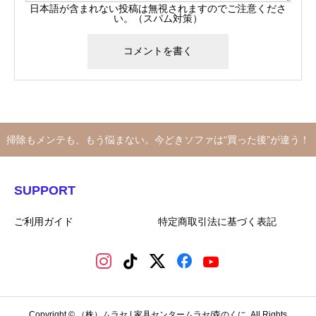
日本語が含まれない投稿は無視されますのでご注意くださ
い。（スパム対策）
掃除もメンテも、もう悩まない。今どきソファは“買った後”が違う！
SUPPORT
ご利用ガイド
特定商取引法に基づく表記
Copyright © （株）ムラセ | 家具センタームラセ/森のくに. All Rights