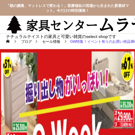
「朝の腰痛、マットレスで変わる！」医療福祉の現場から生まれた新素材マ
ット。今だけの特別価格！
ナチュラルテイストの家具と可愛い雑貨のselect shopです
ブログ
セール情報
GW特集！イベント有りのお買い得品満