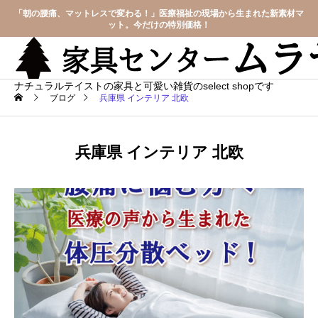
「朝の腰痛、マットレスで変わる！」医療福祉の現場から生まれた新素材マ
ット。今だけの特別価格！
ナチュラルテイストの家具と可愛い雑貨のselect shopです
ブログ
兵庫県 インテリア 北欧
兵庫県 インテリア 北欧