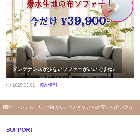
メンテナンスが少ないソファーがいいですね♪
2025.05.01
商品情報
掃除もメンテも、もう悩まない。今どきソファは“買った後”が違う！
SUPPORT