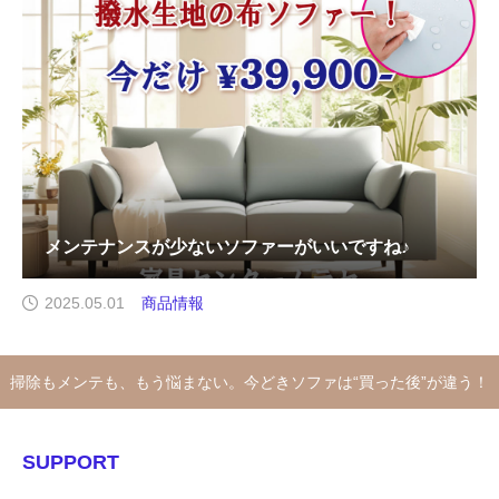
メンテナンスが少ないソファーがいいですね♪
2025.05.01
商品情報
掃除もメンテも、もう悩まない。今どきソファは“買った後”が違う！
SUPPORT