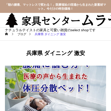
「朝の腰痛、マットレスで変わる！」医療福祉の現場から生まれた新素材マ
ット。今だけの特別価格！
ナチュラルテイストの家具と可愛い雑貨のselect shopです
ブログ
兵庫県 ダイニング 激安
兵庫県 ダイニング 激安