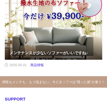
メンテナンスが少ないソファーがいいですね♪
2025.05.01
商品情報
掃除もメンテも、もう悩まない。今どきソファは“買った後”が違う！
SUPPORT