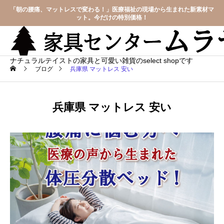
「朝の腰痛、マットレスで変わる！」医療福祉の現場から生まれた新素材マ
ット。今だけの特別価格！
ナチュラルテイストの家具と可愛い雑貨のselect shopです
ブログ
兵庫県 マットレス 安い
兵庫県 マットレス 安い