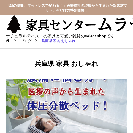
「朝の腰痛、マットレスで変わる！」医療福祉の現場から生まれた新素材マ
ット。今だけの特別価格！
ナチュラルテイストの家具と可愛い雑貨のselect shopです
ブログ
兵庫県 家具 おしゃれ
兵庫県 家具 おしゃれ