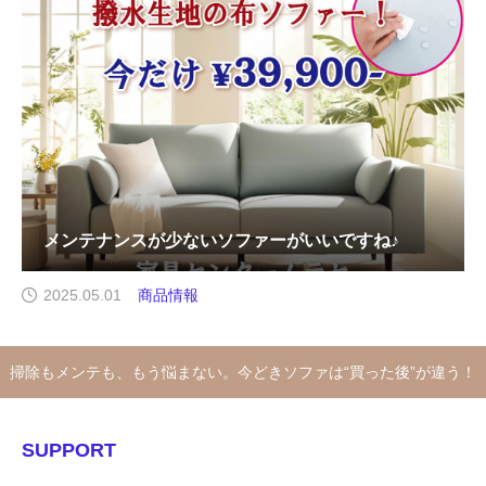
メンテナンスが少ないソファーがいいですね♪
2025.05.01
商品情報
掃除もメンテも、もう悩まない。今どきソファは“買った後”が違う！
SUPPORT