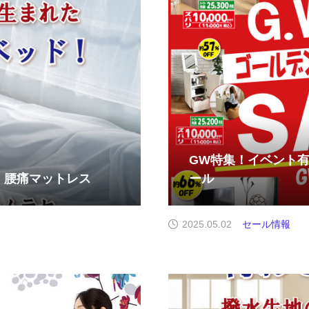
GW特集！イベント
 腰痛マットレス
ール
2025.05.02
セール情報