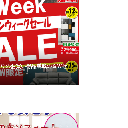
有りのお買い得品満載のＧＷセ