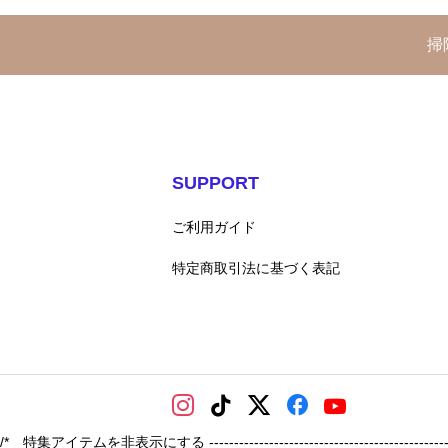
掃
SUPPORT
ご利用ガイド
特定商取引法に基づく表記
/* 特集アイテムを非表示にする -----------------------------------------------------