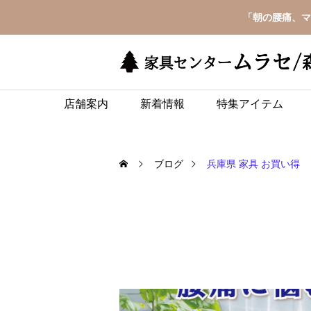
「朝の腰痛、マ
店舗案内
新着情報
特集アイテム
ブログ
兵庫県 家具 お買い得