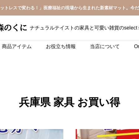
ットレスで変わる！」医療福祉の現場から生まれた新素材マット。今だ
ナチュラルテイストの家具と可愛い雑貨のselect 
商品アイテム
お役立ち情報
当店について
On
兵庫県 家具 お買い得