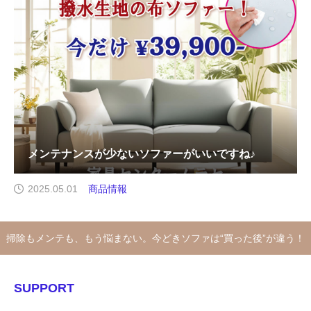
メンテナンスが少ないソファーがいいですね♪
2025.05.01
商品情報
掃除もメンテも、もう悩まない。今どきソファは“買った後”が違う！
SUPPORT