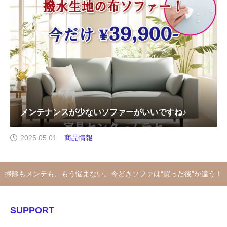
メンテナンスが少ないソファーがいいですね♪
2025.05.01
商品情報
掃除もメンテも、もう悩まない。今どきソファは“買った後”が違う！
SUPPORT