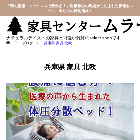
「朝の腰痛、マットレスで変わる！」医療福祉の現場から生まれた新素材マ
ット。今だけの特別価格！
ナチュラルテイストの家具と可愛い雑貨のselect shopです
ブログ
兵庫県 家具 北欧
兵庫県 家具 北欧