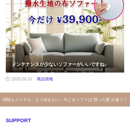
メンテナンスが少ないソファーがいいですね♪
2025.05.01
商品情報
掃除もメンテも、もう悩まない。今どきソファは“買った後”が違う！
SUPPORT