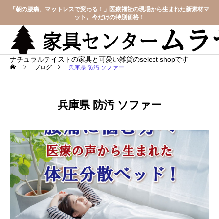
「朝の腰痛、マットレスで変わる！」医療福祉の現場から生まれた新素材マ
ット。今だけの特別価格！
ナチュラルテイストの家具と可愛い雑貨のselect shopです
ブログ
兵庫県 防汚 ソファー
兵庫県 防汚 ソファー