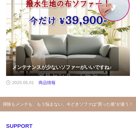
メンテナンスが少ないソファーがいいですね♪
2025.05.01
商品情報
掃除もメンテも、もう悩まない。今どきソファは“買った後”が違う！
SUPPORT