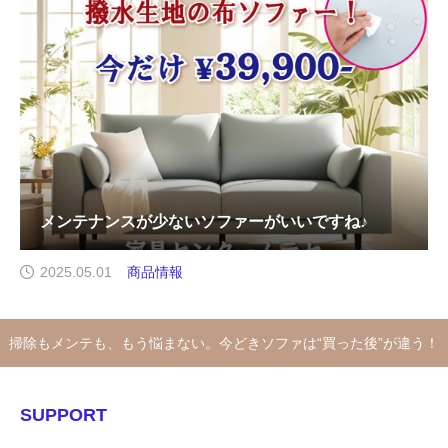
メンテナンスが少ないソファーがいいですね♪
2025.05.01
商品情報
掃除もメンテも、もう悩まない。今どきソファは“買った後”が違う！
SUPPORT